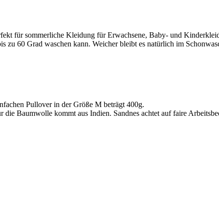
ekt für sommerliche Kleidung für Erwachsene, Baby- und Kinderkleidun
is zu 60 Grad waschen kann. Weicher bleibt es natürlich im Schonwas
nfachen Pullover in der Größe M beträgt 400g.
ür die Baumwolle kommt aus Indien. Sandnes achtet auf faire Arbeitsbe