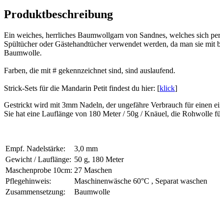
Produktbeschreibung
Ein weiches, herrliches Baumwollgarn von Sandnes, welches sich perf
Spültücher oder Gästehandtücher verwendet werden, da man sie mit b
Baumwolle.
Farben, die mit # gekennzeichnet sind, sind auslaufend.
Strick-Sets für die Mandarin Petit findest du hier: [
klick
]
Gestrickt wird mit 3mm Nadeln, der ungefähre Verbrauch für einen ei
Sie hat eine Lauflänge von 180 Meter / 50g / Knäuel, die Rohwolle f
Empf. Nadelstärke:
3,0 mm
Gewicht / Lauflänge:
50 g, 180 Meter
Maschenprobe 10cm:
27 Maschen
Pflegehinweis:
Maschinenwäsche 60°C , Separat waschen
Zusammensetzung:
Baumwolle