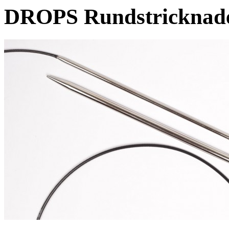
DROPS Rundstricknade