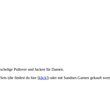
uschelige Pullover und Jacken für Damen.
ts (die findest du hier [
klick
]) oder mit Sandnes Garnen gekauft wer