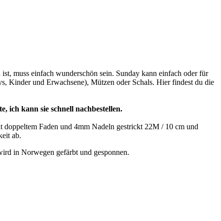
ist, muss einfach wunderschön sein. Sunday kann einfach oder für
ys, Kinder und Erwachsene), Mützen oder Schals. Hier findest du die
e, ich kann sie schnell nachbestellen.
 Mit doppeltem Faden und 4mm Nadeln gestrickt 22M / 10 cm und
eit ab.
wird in Norwegen gefärbt und gesponnen.