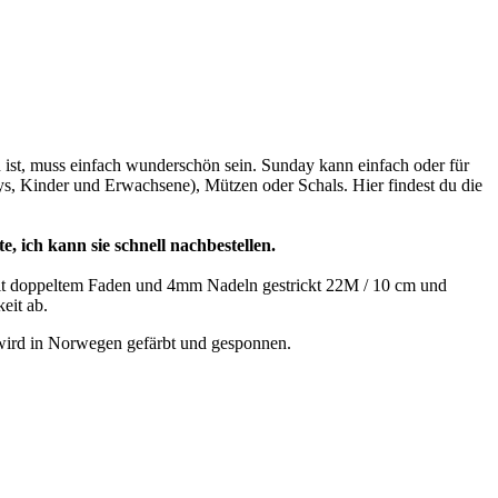
ist, muss einfach wunderschön sein. Sunday kann einfach oder für
ys, Kinder und Erwachsene), Mützen oder Schals. Hier findest du die
e, ich kann sie schnell nachbestellen.
 Mit doppeltem Faden und 4mm Nadeln gestrickt 22M / 10 cm und
eit ab.
wird in Norwegen gefärbt und gesponnen.