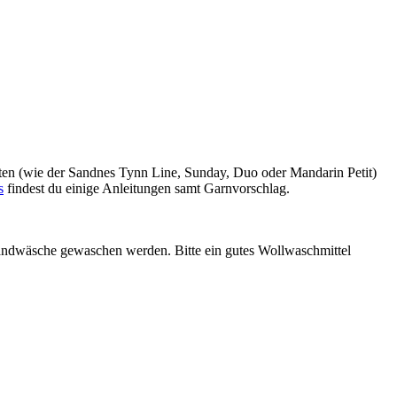
äten (wie der Sandnes Tynn Line, Sunday, Duo oder Mandarin Petit)
s
findest du einige Anleitungen samt Garnvorschlag.
ndwäsche gewaschen werden. Bitte ein gutes Wollwaschmittel