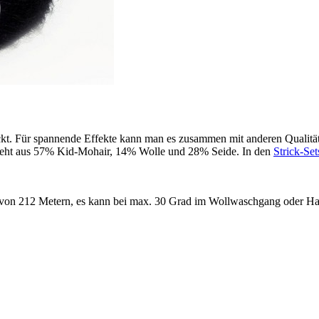
rickt. Für spannende Effekte kann man es zusammen mit anderen Qualit
esteht aus 57% Kid-Mohair, 14% Wolle und 28% Seide. In den
Strick-Set
von 212 Metern, es kann bei max. 30 Grad im Wollwaschgang oder Ha