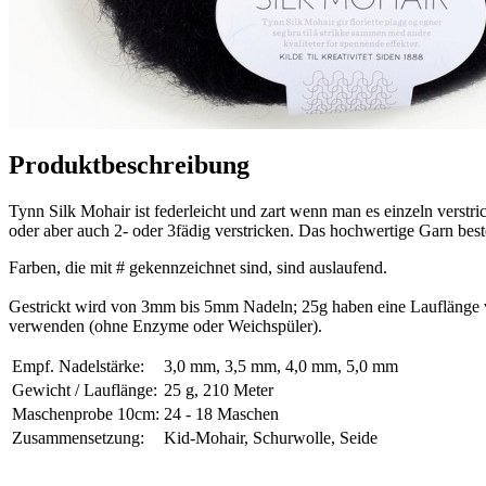
Produktbeschreibung
Tynn Silk Mohair ist federleicht und zart wenn man es einzeln verst
oder aber auch 2- oder 3fädig verstricken. Das hochwertige Garn b
Farben, die mit # gekennzeichnet sind, sind auslaufend.
Gestrickt wird von 3mm bis 5mm Nadeln; 25g haben eine Lauflänge 
verwenden (ohne Enzyme oder Weichspüler).
Empf. Nadelstärke:
3,0 mm, 3,5 mm, 4,0 mm, 5,0 mm
Gewicht / Lauflänge:
25 g, 210 Meter
Maschenprobe 10cm:
24 - 18 Maschen
Zusammensetzung:
Kid-Mohair, Schurwolle, Seide