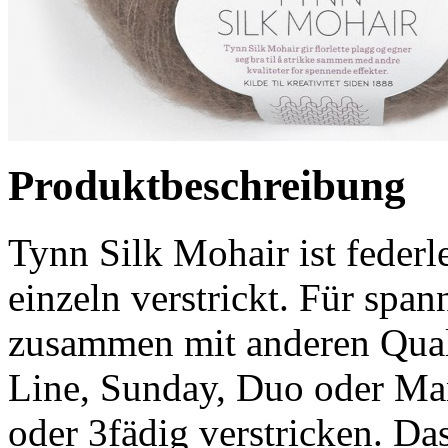
Produktbeschreibung
Tynn Silk Mohair ist federl
einzeln verstrickt. Für spa
zusammen mit anderen Qual
Line, Sunday, Duo oder Man
oder 3fädig verstricken. Da