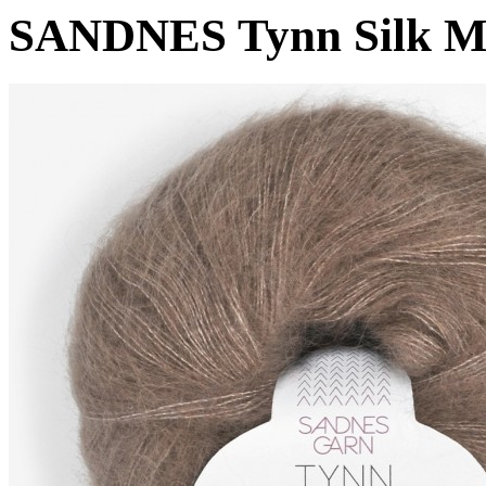
SANDNES Tynn Silk M