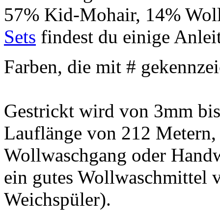
57% Kid-Mohair, 14% Woll
Sets
findest du einige Anle
Farben, die mit # gekennzei
Gestrickt wird von 3mm bi
Lauflänge von 212 Metern, 
Wollwaschgang oder Handw
ein gutes Wollwaschmittel
Weichspüler).