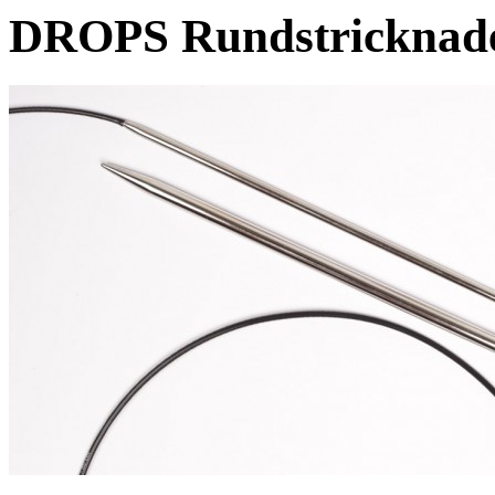
DROPS Rundstricknade