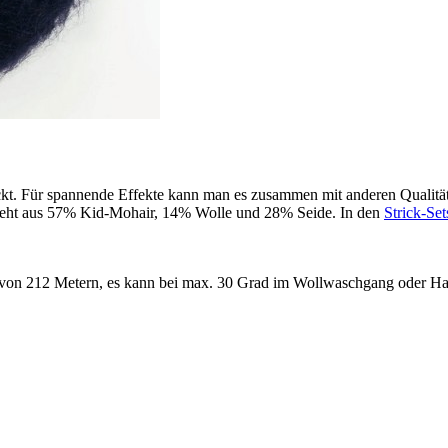
rickt. Für spannende Effekte kann man es zusammen mit anderen Qualit
esteht aus 57% Kid-Mohair, 14% Wolle und 28% Seide. In den
Strick-Set
von 212 Metern, es kann bei max. 30 Grad im Wollwaschgang oder Ha