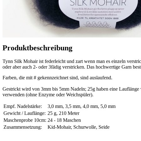
Produktbeschreibung
Tynn Silk Mohair ist federleicht und zart wenn man es einzeln verst
oder aber auch 2- oder 3fädig verstricken. Das hochwertige Garn b
Farben, die mit # gekennzeichnet sind, sind auslaufend.
Gestrickt wird von 3mm bis 5mm Nadeln; 25g haben eine Lauflänge 
verwenden (ohne Enzyme oder Weichspüler).
Empf. Nadelstärke:
3,0 mm, 3,5 mm, 4,0 mm, 5,0 mm
Gewicht / Lauflänge:
25 g, 210 Meter
Maschenprobe 10cm:
24 - 18 Maschen
Zusammensetzung:
Kid-Mohair, Schurwolle, Seide