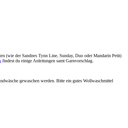
äten (wie der Sandnes Tynn Line, Sunday, Duo oder Mandarin Petit)
s
findest du einige Anleitungen samt Garnvorschlag.
ndwäsche gewaschen werden. Bitte ein gutes Wollwaschmittel