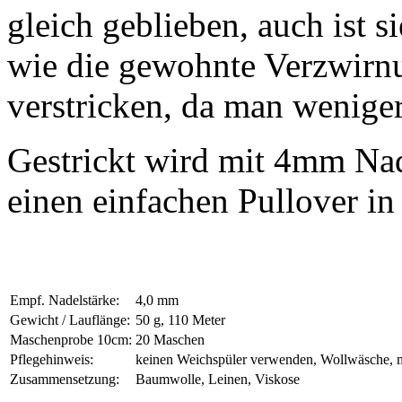
gleich geblieben, auch ist 
wie die gewohnte Verzwirnu
verstricken, da man weniger 
Gestrickt wird mit 4mm Nad
einen einfachen Pullover i
Empf. Nadelstärke:
4,0 mm
Gewicht / Lauflänge:
50 g, 110 Meter
Maschenprobe 10cm:
20 Maschen
Pflegehinweis:
keinen Weichspüler verwenden, Wollwäsche, 
Zusammensetzung:
Baumwolle, Leinen, Viskose