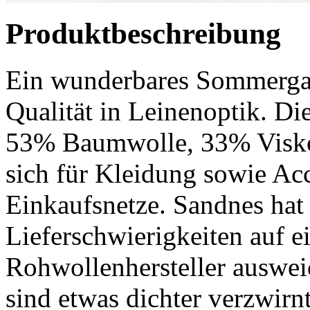
Produktbeschreibung
Ein wunderbares Sommergar
Qualität in Leinenoptik. 
53% Baumwolle, 33% Visko
sich für Kleidung sowie Ac
Einkaufsnetze. Sandnes hat
Lieferschwierigkeiten auf e
Rohwollenhersteller auswei
sind etwas dichter verzwir