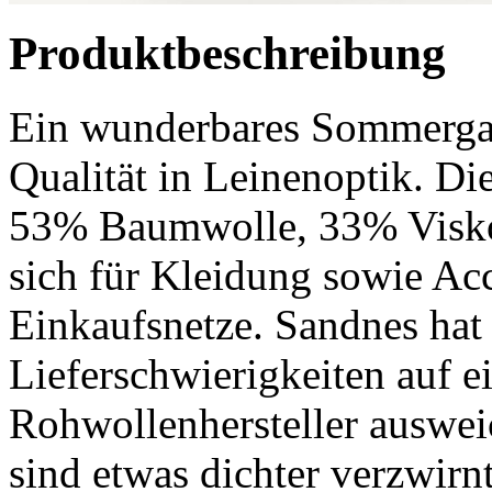
Produktbeschreibung
Ein wunderbares Sommergar
Qualität in Leinenoptik. 
53% Baumwolle, 33% Visko
sich für Kleidung sowie Ac
Einkaufsnetze. Sandnes hat
Lieferschwierigkeiten auf e
Rohwollenhersteller auswei
sind etwas dichter verzwir