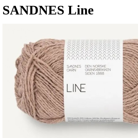
SANDNES Line