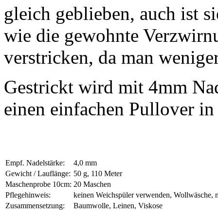
gleich geblieben, auch ist 
wie die gewohnte Verzwirnu
verstricken, da man weniger 
Gestrickt wird mit 4mm Nad
einen einfachen Pullover i
Empf. Nadelstärke:
4,0 mm
Gewicht / Lauflänge:
50 g, 110 Meter
Maschenprobe 10cm:
20 Maschen
Pflegehinweis:
keinen Weichspüler verwenden, Wollwäsche, 
Zusammensetzung:
Baumwolle, Leinen, Viskose