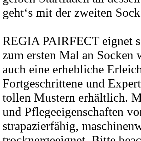
geht‘s mit der zweiten Sock
REGIA PAIRFECT eignet sich
zum ersten Mal an Socken w
auch eine erhebliche Erleic
Fortgeschrittene und Expert
tollen Mustern erhältlich. 
und Pflegeeigenschaften vo
strapazierfähig, maschinenw
trocknergeeignet. Bitte bea