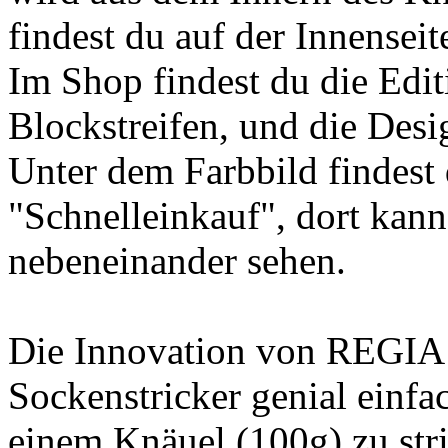
findest du auf der Innenseit
Im Shop findest du die Edit
Blockstreifen, und die Des
Unter dem Farbbild findest 
"Schnelleinkauf", dort kann
nebeneinander sehen.
Die Innovation von REGIA 
Sockenstricker genial einfa
einem Knäuel (100g) zu str