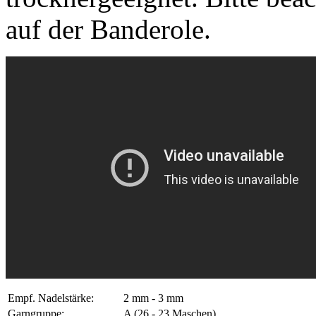
auf der Banderole.
Empf. Nadelstärke:
2 mm - 3 mm
Garngruppe:
A (26 - 23 Maschen)