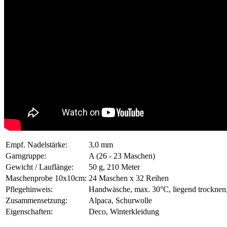
Empf. Nadelstärke:
3,0 mm
Garngruppe:
A (26 - 23 Maschen)
Gewicht / Lauflänge:
50 g, 210 Meter
Maschenprobe 10x10cm:
24 Maschen x 32 Reihen
Pflegehinweis:
Handwäsche, max. 30°C, liegend trocknen,
Zusammensetzung:
Alpaca, Schurwolle
Eigenschaften:
Deco, Winterkleidung