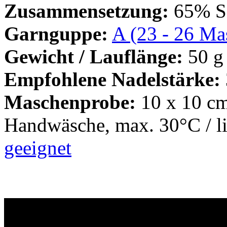
Zusammensetzung:
65% Sc
Garnguppe:
A (23 - 26 Mas
Gewicht / Lauflänge:
50 g
Empfohlene Nadelstärke:
Maschenprobe:
10 x 10 cm
Handwäsche, max. 30°C / l
geeignet