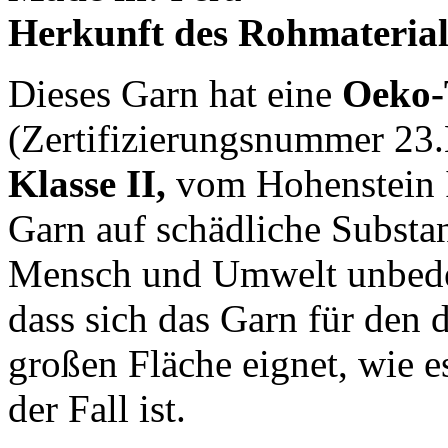
Herkunft des Rohmaterial
Dieses Garn hat eine
Oeko-T
(Zertifizierungsnummer 23
Klasse II,
vom Hohenstein In
Garn auf schädliche Substa
Mensch und Umwelt unbedenk
dass sich das Garn für den 
großen Fläche eignet, wie es
der Fall ist.