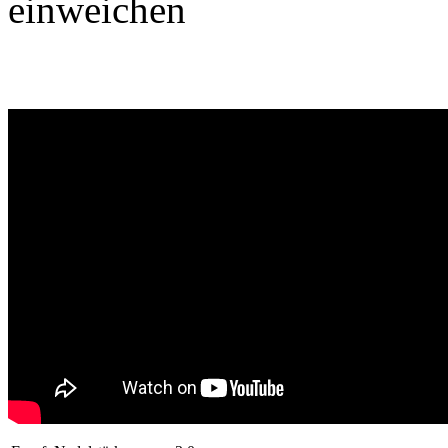
einweichen