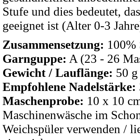
Stufe und dies bedeutet, da
geeignet ist (Alter 0-3 Jahre
Zusammensetzung:
100% 
Garnguppe:
A (23 - 26 Mas
Gewicht / Lauflänge:
50 g
Empfohlene Nadelstärke:
Maschenprobe:
10 x 10 cm
Maschinenwäsche im Schon
Weichspüler verwenden / lie