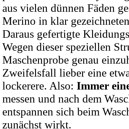
aus vielen dünnen Fäden g
Merino in klar gezeichnete
Daraus gefertigte Kleidungs
Wegen dieser speziellen Stru
Maschenprobe genau einzuh
Zweifelsfall lieber eine etw
lockerere. Also:
Immer ein
messen und nach dem Wasch
entspannen sich beim Wasch
zunächst wirkt.