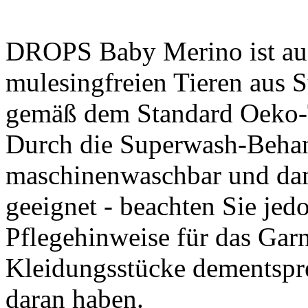
DROPS Baby Merino ist aus
mulesingfreien Tieren aus 
gemäß dem Standard Oeko-Te
Durch die Superwash-Behan
maschinenwaschbar und dam
geeignet - beachten Sie jedo
Pflegehinweise für das Gar
Kleidungsstücke dementspre
daran haben.