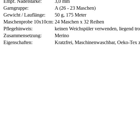
Empf. Nadelstärke:
3,0 mm
Garngruppe:
A (26 - 23 Maschen)
Gewicht / Lauflänge:
50 g, 175 Meter
Maschenprobe 10x10cm:
24 Maschen x 32 Reihen
Pflegehinweis:
keinen Weichspüler verwenden, liegend tr
Zusammensetzung:
Merino
Eigenschaften:
Kratzfrei, Maschinenwaschbar, Oeko-Tex zer