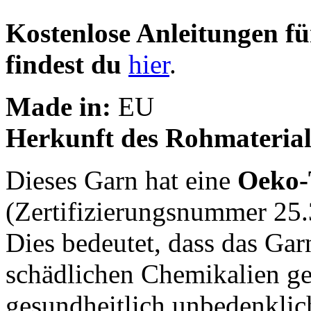
Kostenlose Anleitungen 
findest du
hier
.
Made in:
EU
Herkunft des Rohmaterial
Dieses Garn hat eine
Oeko-
(Zertifizierungsnummer 25.
Dies bedeutet, dass das Gar
schädlichen Chemikalien g
gesundheitlich unbedenklich 