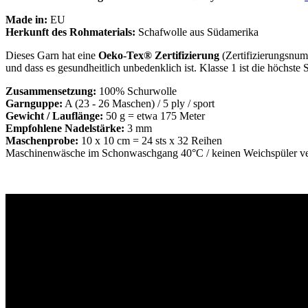
Made in:
EU
Herkunft des Rohmaterials:
Schafwolle aus Südamerika
Dieses Garn hat eine
Oeko-Tex® Zertifizierung
(Zertifizierungsnum
und dass es gesundheitlich unbedenklich ist. Klasse 1 ist die höchste S
Zusammensetzung:
100% Schurwolle
Garnguppe:
A (23 - 26 Maschen) / 5 ply / sport
Gewicht / Lauflänge:
50 g = etwa 175 Meter
Empfohlene Nadelstärke:
3 mm
Maschenprobe:
10 x 10 cm = 24 sts x 32 Reihen
Maschinenwäsche im Schonwaschgang 40°C / keinen Weichspüler verw