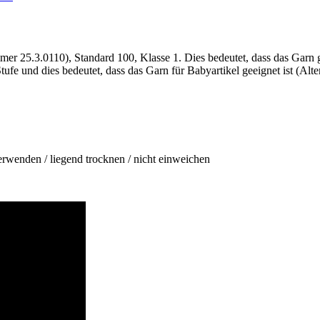
mer 25.3.0110), Standard 100, Klasse 1. Dies bedeutet, dass das Garn
tufe und dies bedeutet, dass das Garn für Babyartikel geeignet ist (Alter
enden / liegend trocknen / nicht einweichen