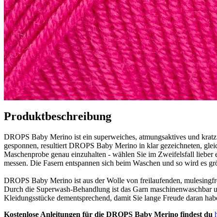
Produktbeschreibung
DROPS Baby Merino ist ein superweiches, atmungsaktives und kratzfr
gesponnen, resultiert DROPS Baby Merino in klar gezeichneten, gleich
Maschenprobe genau einzuhalten - wählen Sie im Zweifelsfall lieber e
messen. Die Fasern entspannen sich beim Waschen und so wird es größ
DROPS Baby Merino ist aus der Wolle von freilaufenden, mulesingfr
Durch die Superwash-Behandlung ist das Garn maschinenwaschbar und 
Kleidungsstücke dementsprechend, damit Sie lange Freude daran hab
Kostenlose Anleitungen für die DROPS Baby Merino findest du