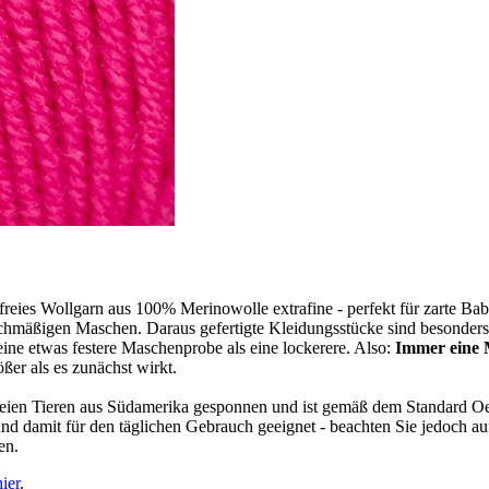
eies Wollgarn aus 100% Merinowolle extrafine - perfekt für zarte Bab
mäßigen Maschen. Daraus gefertigte Kleidungsstücke sind besonders ela
ine etwas festere Maschenprobe als eine lockerere. Also:
Immer eine
er als es zunächst wirkt.
eien Tieren aus Südamerika gesponnen und ist gemäß dem Standard Oek
damit für den täglichen Gebrauch geeignet - beachten Sie jedoch auf 
en.
hier
.