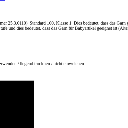
mer 25.3.0110), Standard 100, Klasse 1. Dies bedeutet, dass das Garn
tufe und dies bedeutet, dass das Garn für Babyartikel geeignet ist (Alter
enden / liegend trocknen / nicht einweichen