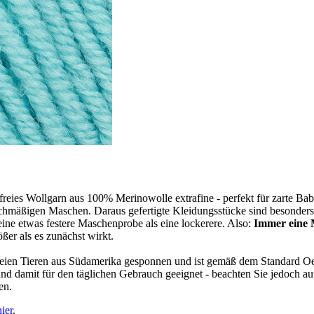
eies Wollgarn aus 100% Merinowolle extrafine - perfekt für zarte Bab
mäßigen Maschen. Daraus gefertigte Kleidungsstücke sind besonders ela
ine etwas festere Maschenprobe als eine lockerere. Also:
Immer eine
er als es zunächst wirkt.
eien Tieren aus Südamerika gesponnen und ist gemäß dem Standard Oek
damit für den täglichen Gebrauch geeignet - beachten Sie jedoch auf 
en.
hier
.