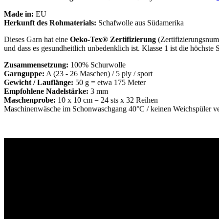
Made in:
EU
Herkunft des Rohmaterials:
Schafwolle aus Südamerika
Dieses Garn hat eine
Oeko-Tex® Zertifizierung
(Zertifizierungsnum
und dass es gesundheitlich unbedenklich ist. Klasse 1 ist die höchste S
Zusammensetzung:
100% Schurwolle
Garnguppe:
A (23 - 26 Maschen) / 5 ply / sport
Gewicht / Lauflänge:
50 g = etwa 175 Meter
Empfohlene Nadelstärke:
3 mm
Maschenprobe:
10 x 10 cm = 24 sts x 32 Reihen
Maschinenwäsche im Schonwaschgang 40°C / keinen Weichspüler verw