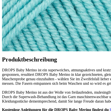
Produktbeschreibung
DROPS Baby Merino ist ein superweiches, atmungsaktives und kratzfr
gesponnen, resultiert DROPS Baby Merino in klar gezeichneten, gleich
Maschenprobe genau einzuhalten - wählen Sie im Zweifelsfall lieber e
messen. Die Fasern entspannen sich beim Waschen und so wird es größ
DROPS Baby Merino ist aus der Wolle von freilaufenden, mulesingfr
Durch die Superwash-Behandlung ist das Garn maschinenwaschbar und 
Kleidungsstücke dementsprechend, damit Sie lange Freude daran hab
Kostenlose Anleitungen für die DROPS Baby Merino findest du