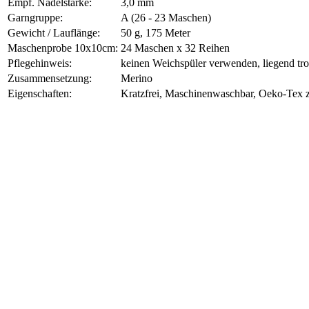
Empf. Nadelstärke:
3,0 mm
Garngruppe:
A (26 - 23 Maschen)
Gewicht / Lauflänge:
50 g, 175 Meter
Maschenprobe 10x10cm:
24 Maschen x 32 Reihen
Pflegehinweis:
keinen Weichspüler verwenden, liegend tr
Zusammensetzung:
Merino
Eigenschaften:
Kratzfrei, Maschinenwaschbar, Oeko-Tex zer