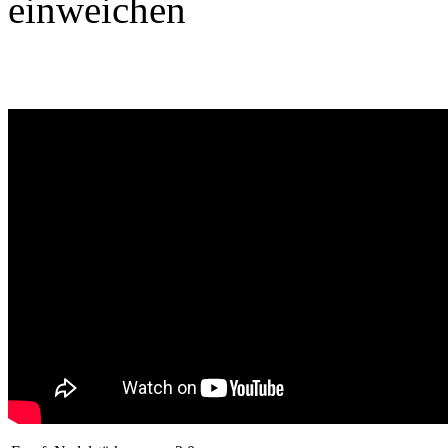
einweichen