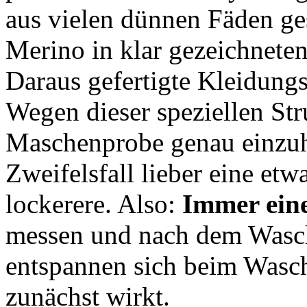
aus vielen dünnen Fäden g
Merino in klar gezeichnete
Daraus gefertigte Kleidungs
Wegen dieser speziellen Stru
Maschenprobe genau einzuh
Zweifelsfall lieber eine etw
lockerere. Also:
Immer ein
messen und nach dem Wasch
entspannen sich beim Wasch
zunächst wirkt.