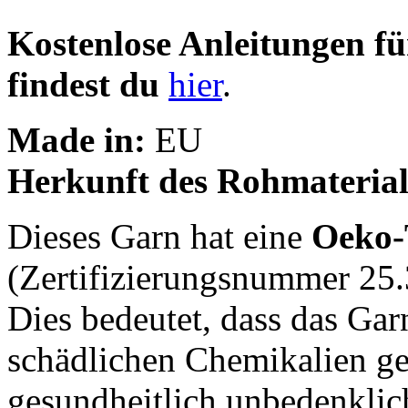
Kostenlose Anleitungen 
findest du
hier
.
Made in:
EU
Herkunft des Rohmaterial
Dieses Garn hat eine
Oeko-
(Zertifizierungsnummer 25.
Dies bedeutet, dass das Gar
schädlichen Chemikalien g
gesundheitlich unbedenklich 