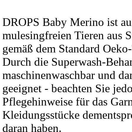
DROPS Baby Merino ist aus
mulesingfreien Tieren aus 
gemäß dem Standard Oeko-Te
Durch die Superwash-Behan
maschinenwaschbar und dam
geeignet - beachten Sie jedo
Pflegehinweise für das Gar
Kleidungsstücke dementspre
daran haben.