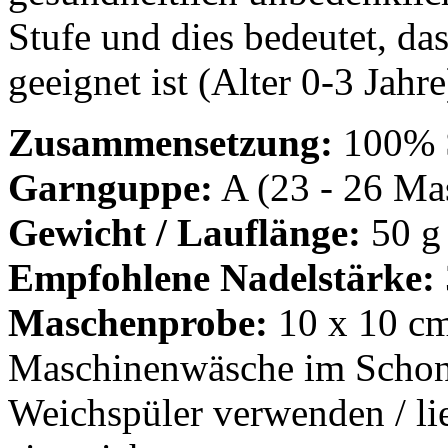
Stufe und dies bedeutet, da
geeignet ist (Alter 0-3 Jahre
Zusammensetzung:
100% 
Garnguppe:
A (23 - 26 Mas
Gewicht / Lauflänge:
50 g
Empfohlene Nadelstärke:
Maschenprobe:
10 x 10 cm
Maschinenwäsche im Schon
Weichspüler verwenden / lie