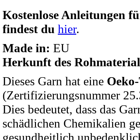
Kostenlose Anleitungen 
findest du
hier
.
Made in:
EU
Herkunft des Rohmaterial
Dieses Garn hat eine
Oeko-
(Zertifizierungsnummer 25.
Dies bedeutet, dass das Gar
schädlichen Chemikalien g
gesundheitlich unbedenklich 