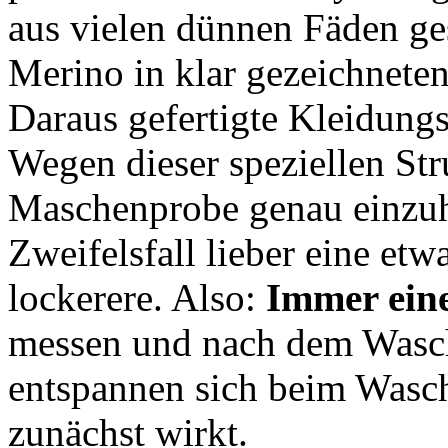
aus vielen dünnen Fäden g
Merino in klar gezeichnete
Daraus gefertigte Kleidungs
Wegen dieser speziellen Stru
Maschenprobe genau einzuh
Zweifelsfall lieber eine etw
lockerere. Also:
Immer ein
messen und nach dem Wasch
entspannen sich beim Wasch
zunächst wirkt.