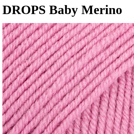
DROPS Baby Merino