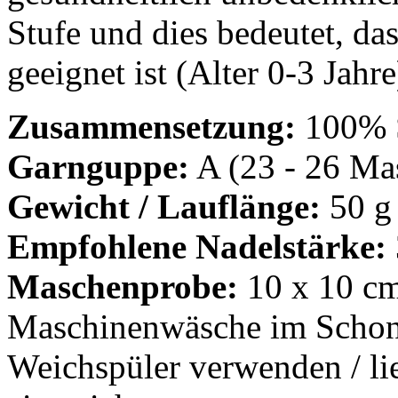
Stufe und dies bedeutet, da
geeignet ist (Alter 0-3 Jahre
Zusammensetzung:
100% 
Garnguppe:
A (23 - 26 Mas
Gewicht / Lauflänge:
50 g
Empfohlene Nadelstärke:
Maschenprobe:
10 x 10 cm
Maschinenwäsche im Schon
Weichspüler verwenden / lie