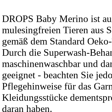
DROPS Baby Merino ist aus
mulesingfreien Tieren aus 
gemäß dem Standard Oeko-Te
Durch die Superwash-Behan
maschinenwaschbar und dam
geeignet - beachten Sie jedo
Pflegehinweise für das Gar
Kleidungsstücke dementspre
daran haben.