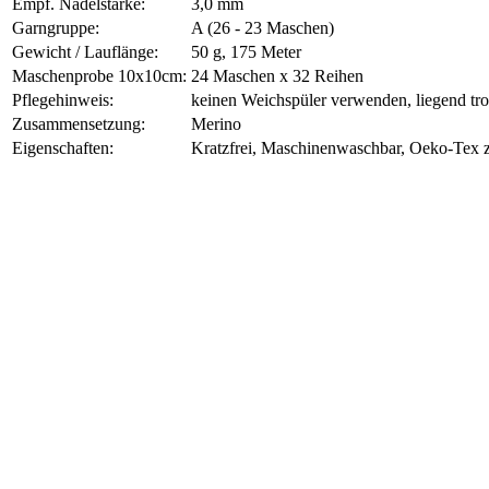
Empf. Nadelstärke:
3,0 mm
Garngruppe:
A (26 - 23 Maschen)
Gewicht / Lauflänge:
50 g, 175 Meter
Maschenprobe 10x10cm:
24 Maschen x 32 Reihen
Pflegehinweis:
keinen Weichspüler verwenden, liegend tr
Zusammensetzung:
Merino
Eigenschaften:
Kratzfrei, Maschinenwaschbar, Oeko-Tex zer