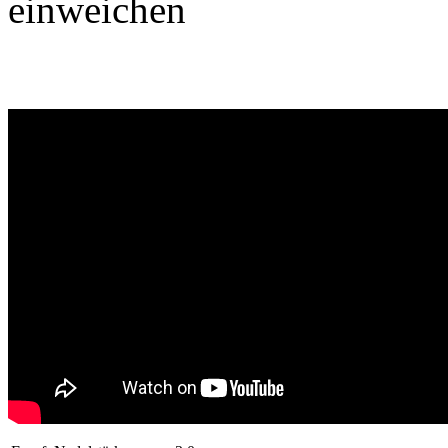
einweichen