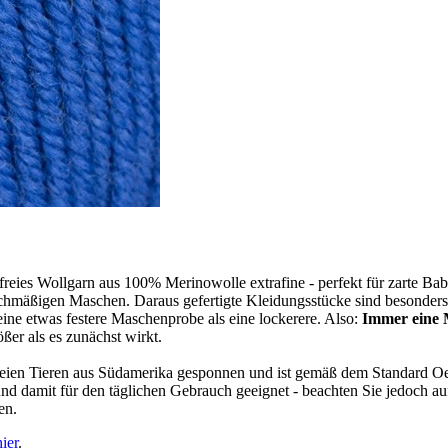
eies Wollgarn aus 100% Merinowolle extrafine - perfekt für zarte Bab
mäßigen Maschen. Daraus gefertigte Kleidungsstücke sind besonders ela
ine etwas festere Maschenprobe als eine lockerere. Also:
Immer eine
er als es zunächst wirkt.
eien Tieren aus Südamerika gesponnen und ist gemäß dem Standard Oek
damit für den täglichen Gebrauch geeignet - beachten Sie jedoch auf 
en.
hier
.