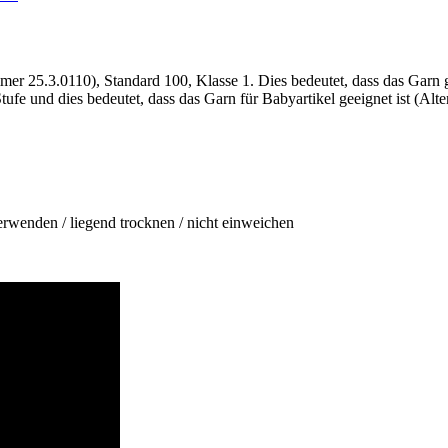
mer 25.3.0110), Standard 100, Klasse 1. Dies bedeutet, dass das Garn
tufe und dies bedeutet, dass das Garn für Babyartikel geeignet ist (Alter
enden / liegend trocknen / nicht einweichen