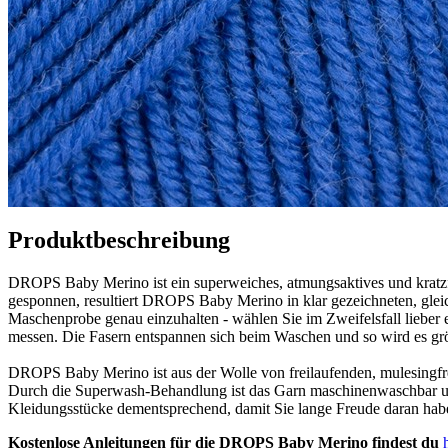
Produktbeschreibung
DROPS Baby Merino ist ein superweiches, atmungsaktives und kratzfr
gesponnen, resultiert DROPS Baby Merino in klar gezeichneten, gleich
Maschenprobe genau einzuhalten - wählen Sie im Zweifelsfall lieber e
messen. Die Fasern entspannen sich beim Waschen und so wird es größ
DROPS Baby Merino ist aus der Wolle von freilaufenden, mulesingfr
Durch die Superwash-Behandlung ist das Garn maschinenwaschbar und 
Kleidungsstücke dementsprechend, damit Sie lange Freude daran hab
Kostenlose Anleitungen für die DROPS Baby Merino findest du