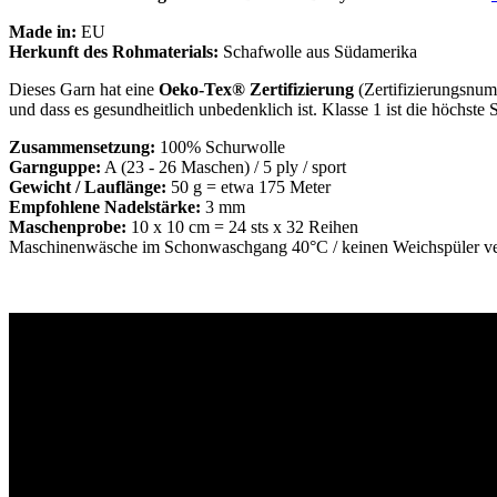
Made in:
EU
Herkunft des Rohmaterials:
Schafwolle aus Südamerika
Dieses Garn hat eine
Oeko-Tex® Zertifizierung
(Zertifizierungsnum
und dass es gesundheitlich unbedenklich ist. Klasse 1 ist die höchste S
Zusammensetzung:
100% Schurwolle
Garnguppe:
A (23 - 26 Maschen) / 5 ply / sport
Gewicht / Lauflänge:
50 g = etwa 175 Meter
Empfohlene Nadelstärke:
3 mm
Maschenprobe:
10 x 10 cm = 24 sts x 32 Reihen
Maschinenwäsche im Schonwaschgang 40°C / keinen Weichspüler verw