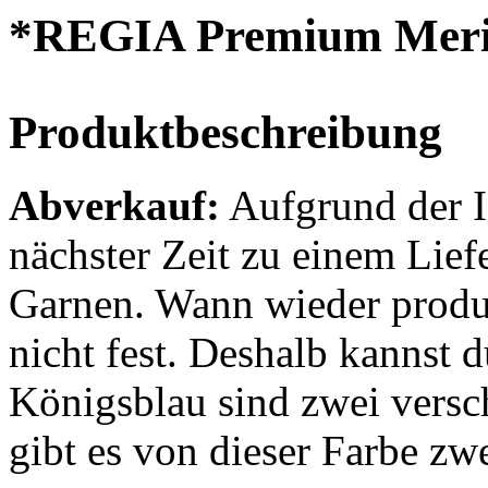
*REGIA Premium Meri
Produktbeschreibung
Abverkauf:
Aufgrund der 
nächster Zeit zu einem Lie
Garnen. Wann wieder produz
nicht fest. Deshalb kannst d
Königsblau sind zwei versc
gibt es von dieser Farbe zwe