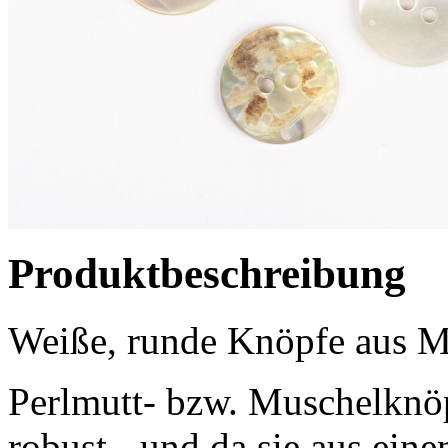
Produktbeschreibung
Weiße, runde Knöpfe aus M
Perlmutt- bzw. Muschelknöp
robust - und da sie aus ein