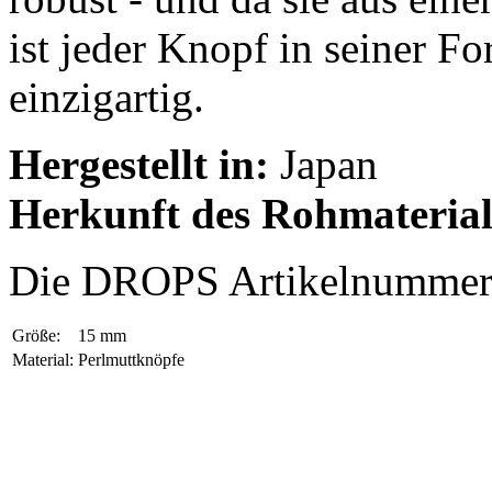
ist jeder Knopf in seiner F
einzigartig.
Hergestellt in:
Japan
Herkunft des Rohmateria
Die DROPS Artikelnummer 
Größe:
15 mm
Material:
Perlmuttknöpfe