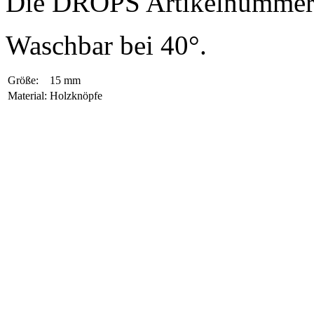
Die DROPS Artikelnummer 
Waschbar bei 40°.
Größe:
15 mm
Material:
Holzknöpfe