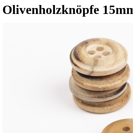
Olivenholzknöpfe 15m