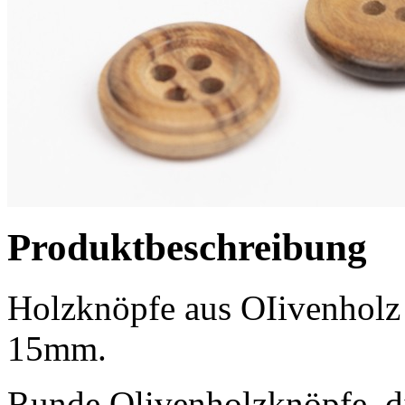
Produktbeschreibung
Holzknöpfe aus OIivenholz
15mm.
Runde Olivenholzknöpfe, d