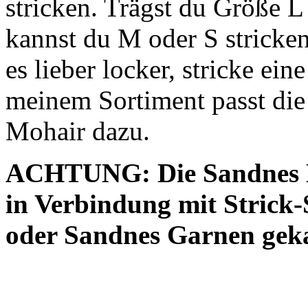
stricken. Trägst du Größe L
kannst du M oder S stricke
es lieber locker, stricke e
meinem Sortiment passt di
Mohair dazu.
ACHTUNG: Die Sandnes H
in Verbindung mit Strick-S
oder Sandnes Garnen gek