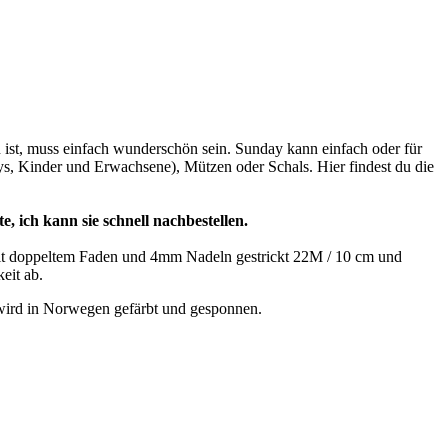
ist, muss einfach wunderschön sein. Sunday kann einfach oder für
ys, Kinder und Erwachsene), Mützen oder Schals. Hier findest du die
e, ich kann sie schnell nachbestellen.
 Mit doppeltem Faden und 4mm Nadeln gestrickt 22M / 10 cm und
eit ab.
wird in Norwegen gefärbt und gesponnen.