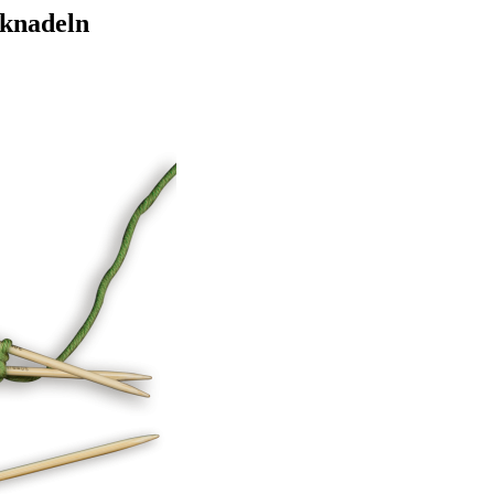
cknadeln