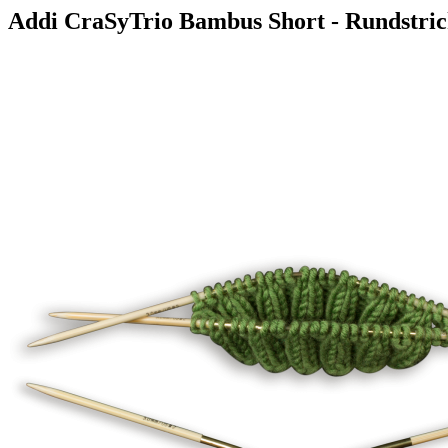
Addi CraSyTrio Bambus Short - Rundstri