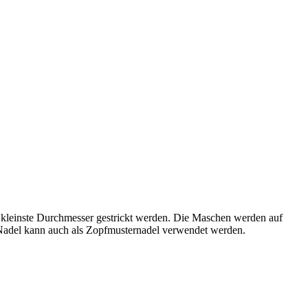
t kleinste Durchmesser gestrickt werden. Die Maschen werden auf
e Nadel kann auch als Zopfmusternadel verwendet werden.