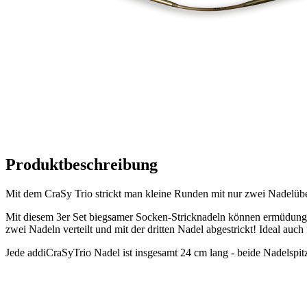
Produktbeschreibung
Mit dem CraSy Trio strickt man kleine Runden mit nur zwei Nadelüber
Mit diesem 3er Set biegsamer Socken-Stricknadeln können ermüdungsfre
zwei Nadeln verteilt und mit der dritten Nadel abgestrickt! Ideal a
Jede addiCraSyTrio Nadel ist insgesamt 24 cm lang - beide Nadelspit