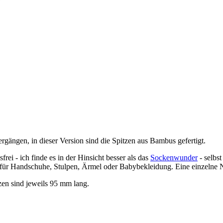
gängen, in dieser Version sind die Spitzen aus Bambus gefertigt.
i - ich finde es in der Hinsicht besser als das
Sockenwunder
- selbs
uch für Handschuhe, Stulpen, Ärmel oder Babybekleidung. Eine einzeln
zen sind jeweils 95 mm lang.