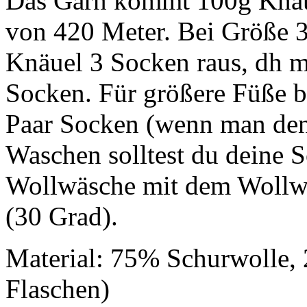
Das Garn kommt 100g Knäue
von 420 Meter. Bei Größe
Knäuel 3 Socken raus, dh m
Socken. Für größere Füße bi
Paar Socken (wenn man den S
Waschen solltest du deine 
Wollwäsche mit dem Wollw
(30 Grad).
Material: 75% Schurwolle, 
Flaschen)