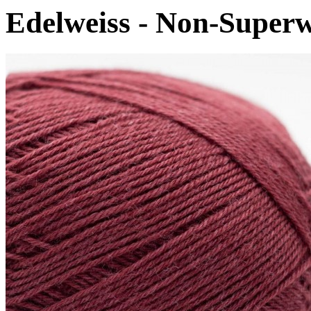
Edelweiss - Non-Super