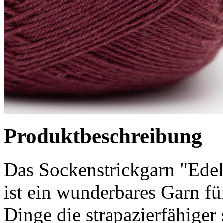
Produktbeschreibung
Das Sockenstrickgarn "Ede
ist ein wunderbares Garn fü
Dinge die strapazierfähiger