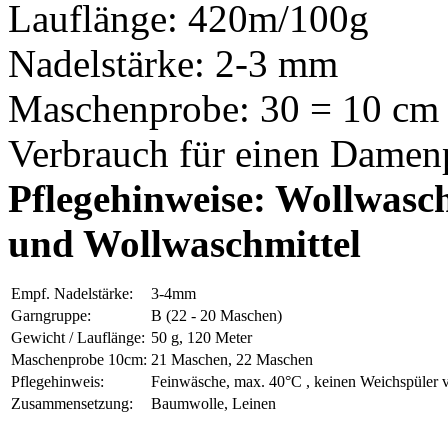
Lauflänge: 420m/100g
Nadelstärke: 2-3 mm
Maschenprobe: 30 = 10 cm
Verbrauch für einen Damenp
Pflegehinweise: Wollwasc
und Wollwaschmittel
Empf. Nadelstärke:
3-4mm
Garngruppe:
B (22 - 20 Maschen)
Gewicht / Lauflänge:
50 g, 120 Meter
Maschenprobe 10cm:
21 Maschen, 22 Maschen
Pflegehinweis:
Feinwäsche, max. 40°C , keinen Weichspüler v
Zusammensetzung:
Baumwolle, Leinen