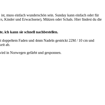
ist, muss einfach wunderschön sein. Sunday kann einfach oder für
ys, Kinder und Erwachsene), Mützen oder Schals. Hier findest du die
e, ich kann sie schnell nachbestellen.
 Mit doppeltem Faden und 4mm Nadeln gestrickt 22M / 10 cm und
eit ab.
wird in Norwegen gefärbt und gesponnen.