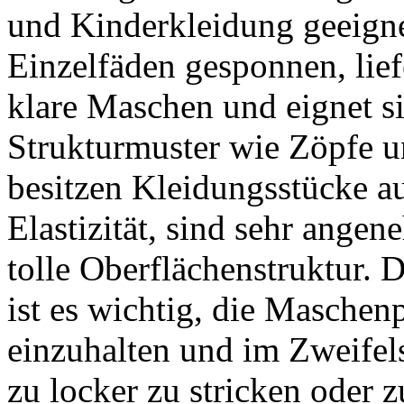
und Kinderkleidung geeigne
Einzelfäden gesponnen, lie
klare Maschen und eignet si
Strukturmuster wie Zöpfe u
besitzen Kleidungsstücke a
Elastizität, sind sehr ange
tolle Oberflächenstruktur. 
ist es wichtig, die Maschen
einzuhalten und im Zweifelsf
zu locker zu stricken oder z