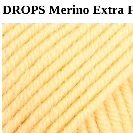
DROPS Merino Extra F