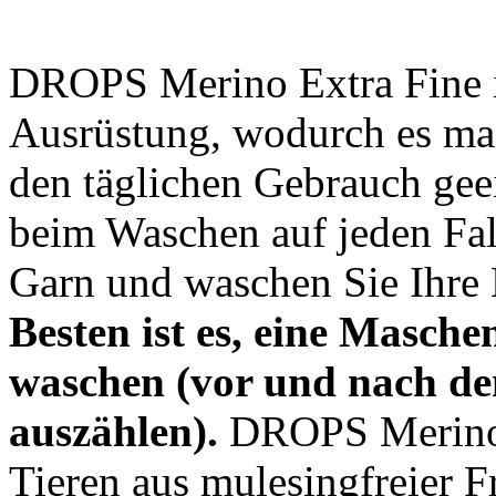
DROPS Merino Extra Fine i
Ausrüstung, wodurch es ma
den täglichen Gebrauch geei
beim Waschen auf jeden Fall
Garn und waschen Sie Ihre 
Besten ist es, eine Masche
waschen (vor und nach d
auszählen).
DROPS Merino E
Tieren aus mulesingfreier 