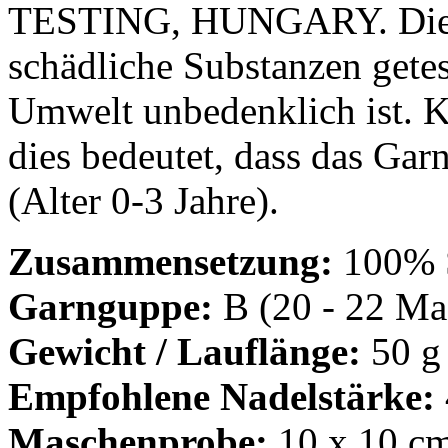
TESTING, HUNGARY. Dies b
schädliche Substanzen gete
Umwelt unbedenklich ist. Kl
dies bedeutet, dass das Garn
(Alter 0-3 Jahre).
Zusammensetzung:
100% 
Garnguppe:
B (20 - 22 Mas
Gewicht / Lauflänge:
50 g
Empfohlene Nadelstärke:
Maschenprobe:
10 x 10 cm