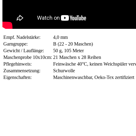
Empf. Nadelstärke:
4,0 mm
Garngruppe:
B (22 - 20 Maschen)
Gewicht / Lauflänge:
50 g, 105 Meter
Maschenprobe 10x10cm:
21 Maschen x 28 Reihen
Pflegehinweis:
Feinwäsche 40°C, keinen Weichspüler verw
Zusammensetzung:
Schurwolle
Eigenschaften:
Maschinenwaschbar, Oeko-Tex zertifiziert