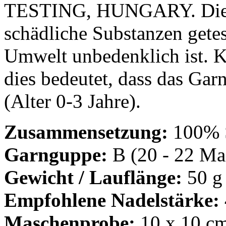
TESTING, HUNGARY. Dies b
schädliche Substanzen gete
Umwelt unbedenklich ist. Kl
dies bedeutet, dass das Garn
(Alter 0-3 Jahre).
Zusammensetzung:
100% 
Garnguppe:
B (20 - 22 Mas
Gewicht / Lauflänge:
50 g
Empfohlene Nadelstärke:
Maschenprobe:
10 x 10 cm