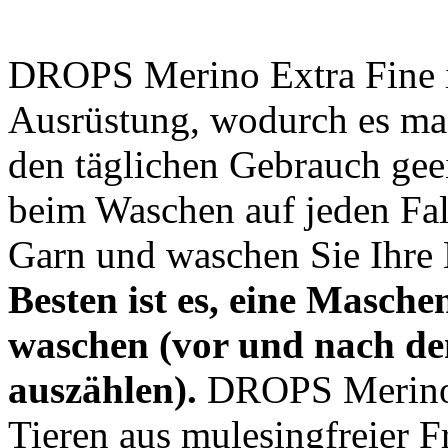
DROPS Merino Extra Fine i
Ausrüstung, wodurch es ma
den täglichen Gebrauch geei
beim Waschen auf jeden Fall
Garn und waschen Sie Ihre 
Besten ist es, eine Masche
waschen (vor und nach d
auszählen).
DROPS Merino E
Tieren aus mulesingfreier 