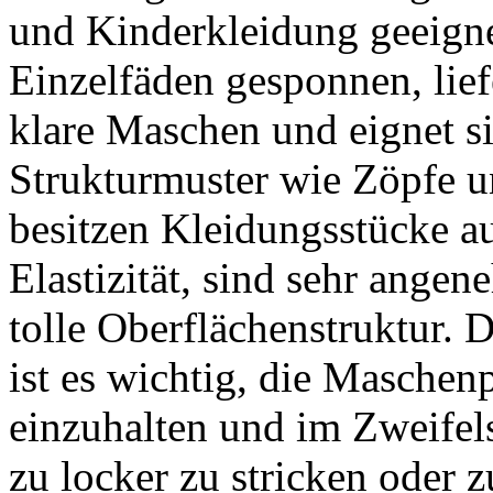
und Kinderkleidung geeigne
Einzelfäden gesponnen, lie
klare Maschen und eignet si
Strukturmuster wie Zöpfe u
besitzen Kleidungsstücke a
Elastizität, sind sehr ange
tolle Oberflächenstruktur. 
ist es wichtig, die Maschen
einzuhalten und im Zweifelsf
zu locker zu stricken oder z