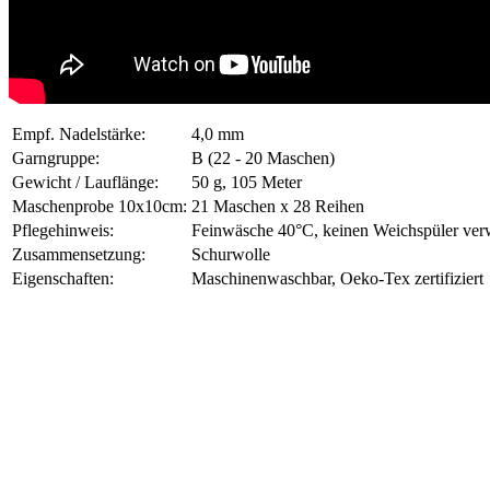
Empf. Nadelstärke:
4,0 mm
Garngruppe:
B (22 - 20 Maschen)
Gewicht / Lauflänge:
50 g, 105 Meter
Maschenprobe 10x10cm:
21 Maschen x 28 Reihen
Pflegehinweis:
Feinwäsche 40°C, keinen Weichspüler verw
Zusammensetzung:
Schurwolle
Eigenschaften:
Maschinenwaschbar, Oeko-Tex zertifiziert