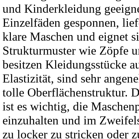
und Kinderkleidung geeigne
Einzelfäden gesponnen, lie
klare Maschen und eignet si
Strukturmuster wie Zöpfe u
besitzen Kleidungsstücke a
Elastizität, sind sehr ange
tolle Oberflächenstruktur. 
ist es wichtig, die Maschen
einzuhalten und im Zweifelsf
zu locker zu stricken oder z