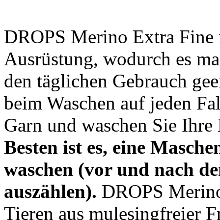
DROPS Merino Extra Fine i
Ausrüstung, wodurch es ma
den täglichen Gebrauch geei
beim Waschen auf jeden Fall
Garn und waschen Sie Ihre 
Besten ist es, eine Masche
waschen (vor und nach d
auszählen).
DROPS Merino E
Tieren aus mulesingfreier 