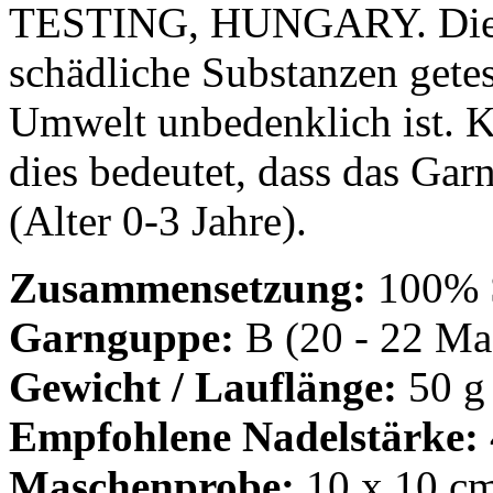
TESTING, HUNGARY. Dies b
schädliche Substanzen gete
Umwelt unbedenklich ist. Kl
dies bedeutet, dass das Garn
(Alter 0-3 Jahre).
Zusammensetzung:
100% 
Garnguppe:
B (20 - 22 Mas
Gewicht / Lauflänge:
50 g
Empfohlene Nadelstärke:
Maschenprobe:
10 x 10 cm