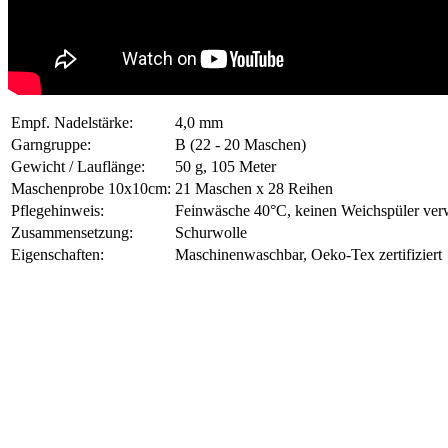
Empf. Nadelstärke:
4,0 mm
Garngruppe:
B (22 - 20 Maschen)
Gewicht / Lauflänge:
50 g, 105 Meter
Maschenprobe 10x10cm:
21 Maschen x 28 Reihen
Pflegehinweis:
Feinwäsche 40°C, keinen Weichspüler verw
Zusammensetzung:
Schurwolle
Eigenschaften:
Maschinenwaschbar, Oeko-Tex zertifiziert