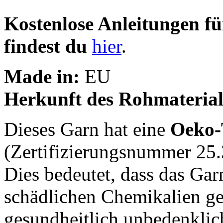
Kostenlose Anleitungen 
findest du
hier
.
Made in:
EU
Herkunft des Rohmaterial
Dieses Garn hat eine
Oeko-
(Zertifizierungsnummer 25.
Dies bedeutet, dass das Gar
schädlichen Chemikalien g
gesundheitlich unbedenklich 