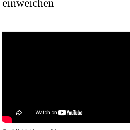
einweichen