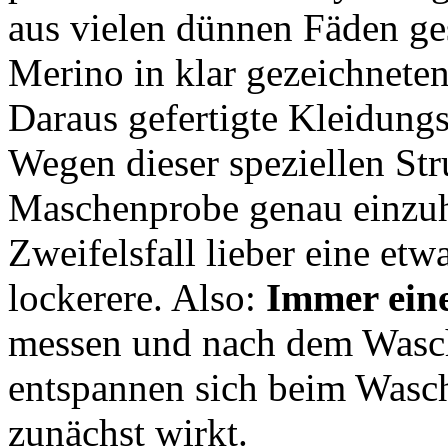
aus vielen dünnen Fäden g
Merino in klar gezeichnete
Daraus gefertigte Kleidungs
Wegen dieser speziellen Stru
Maschenprobe genau einzuh
Zweifelsfall lieber eine etw
lockerere. Also:
Immer ein
messen und nach dem Wasch
entspannen sich beim Wasch
zunächst wirkt.