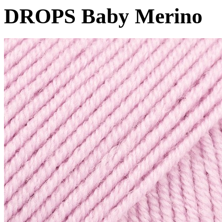
DROPS Baby Merino