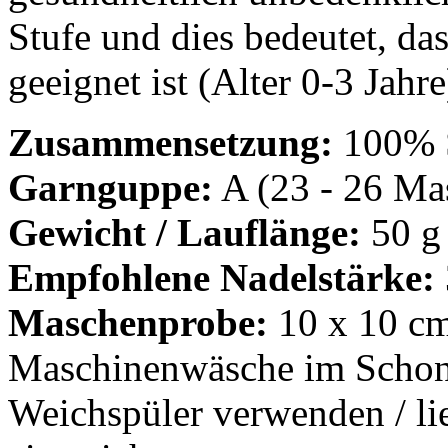
Stufe und dies bedeutet, da
geeignet ist (Alter 0-3 Jahre
Zusammensetzung:
100% 
Garnguppe:
A (23 - 26 Mas
Gewicht / Lauflänge:
50 g
Empfohlene Nadelstärke:
Maschenprobe:
10 x 10 cm
Maschinenwäsche im Schon
Weichspüler verwenden / lie