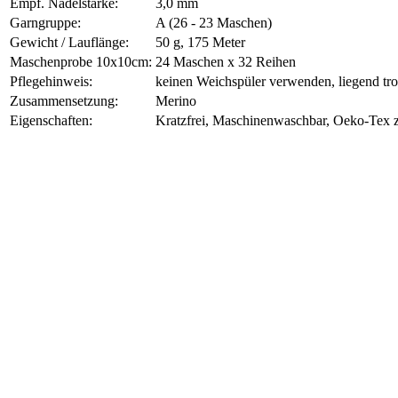
Empf. Nadelstärke:
3,0 mm
Garngruppe:
A (26 - 23 Maschen)
Gewicht / Lauflänge:
50 g, 175 Meter
Maschenprobe 10x10cm:
24 Maschen x 32 Reihen
Pflegehinweis:
keinen Weichspüler verwenden, liegend tr
Zusammensetzung:
Merino
Eigenschaften:
Kratzfrei, Maschinenwaschbar, Oeko-Tex zer