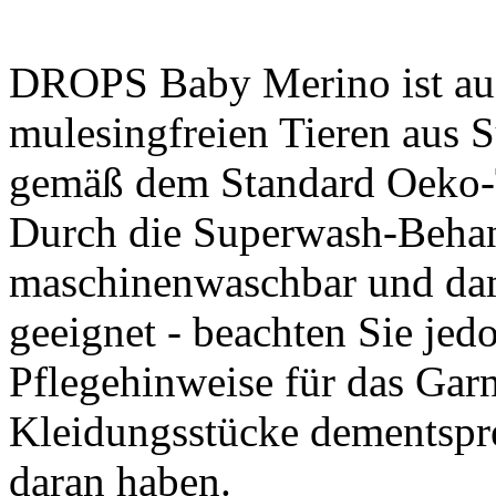
DROPS Baby Merino ist aus
mulesingfreien Tieren aus 
gemäß dem Standard Oeko-Te
Durch die Superwash-Behan
maschinenwaschbar und dam
geeignet - beachten Sie jedo
Pflegehinweise für das Gar
Kleidungsstücke dementspre
daran haben.