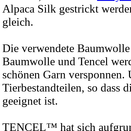
Alpaca Silk gestrickt werd
gleich.
Die verwendete Baumwolle
Baumwolle und Tencel werd
schönen Garn versponnen. U
Tierbestandteilen, so dass 
geeignet ist.
TENCEL™ hat sich aufgrun