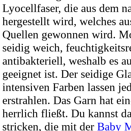
Lyocellfaser, die aus dem n
hergestellt wird, welches aus
Quellen gewonnen wird. Mor
seidig weich, feuchtigkeits
antibakteriell, weshalb es 
geeignet ist. Der seidige Gl
intensiven Farben lassen je
erstrahlen. Das Garn hat e
herrlich fließt. Du kannst 
stricken, die mit der
Baby M