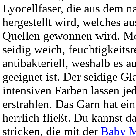
Lyocellfaser, die aus dem n
hergestellt wird, welches aus
Quellen gewonnen wird. Mor
seidig weich, feuchtigkeits
antibakteriell, weshalb es 
geeignet ist. Der seidige Gl
intensiven Farben lassen je
erstrahlen. Das Garn hat e
herrlich fließt. Du kannst 
stricken, die mit der
Baby M