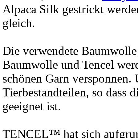
Alpaca Silk gestrickt werd
gleich.
Die verwendete Baumwolle
Baumwolle und Tencel werd
schönen Garn versponnen. U
Tierbestandteilen, so dass 
geeignet ist.
TENCEL™ hat sich aufgrun