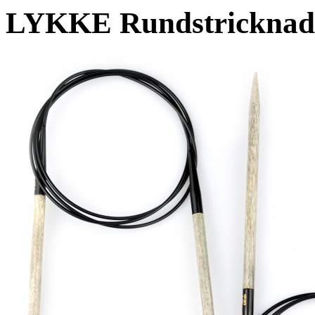
LYKKE Rundstricknade