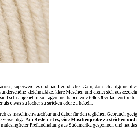
rmes, superweiches und hautfreundliches Garn, das sich aufgrund dies
 wunderschöne gleichmäßige, klare Maschen und eignet sich ausgezeichn
 sind sehr angenehm zu tragen und haben eine tolle Oberflächenstruktu
er als etwas zu locker zu stricken oder zu häkeln.
h es maschinenwaschbar und daher für den täglichen Gebrauch geeignet
e vorsichtig.
Am Besten ist es, eine Maschenprobe zu stricken u
mulesingfreier Freilandhaltung aus Südamerika gesponnen und hat das