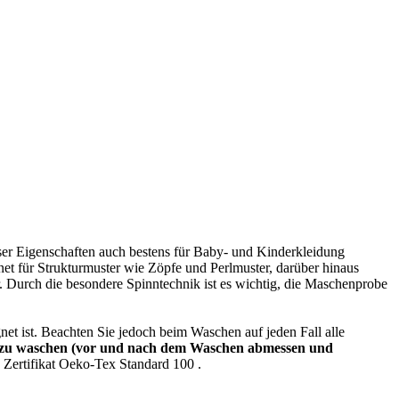
er Eigenschaften auch bestens für Baby- und Kinderkleidung
et für Strukturmuster wie Zöpfe und Perlmuster, darüber hinaus
r. Durch die besondere Spinntechnik ist es wichtig, die Maschenprobe
 ist. Beachten Sie jedoch beim Waschen auf jeden Fall alle
nd zu waschen (vor und nach dem Waschen abmessen und
 Zertifikat Oeko-Tex Standard 100 .