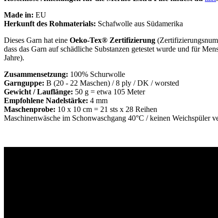
Made in:
EU
Herkunft des Rohmaterials:
Schafwolle aus Südamerika
Dieses Garn hat eine
Oeko-Tex® Zertifizierung
(Zertifizierungsnum
dass das Garn auf schädliche Substanzen getestet wurde und für Mensch
Jahre).
Zusammensetzung:
100% Schurwolle
Garnguppe:
B (20 - 22 Maschen) / 8 ply / DK / worsted
Gewicht / Lauflänge:
50 g = etwa 105 Meter
Empfohlene Nadelstärke:
4 mm
Maschenprobe:
10 x 10 cm = 21 sts x 28 Reihen
Maschinenwäsche im Schonwaschgang 40°C / keinen Weichspüler verwe