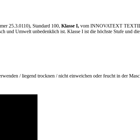
mer 25.3.0110), Standard 100,
Klasse I,
vom INNOVATEXT TEXTILE
 und Umwelt unbedenklich ist. Klasse I ist die höchste Stufe und dies 
nden / liegend trocknen / nicht einweichen oder feucht in der Masc