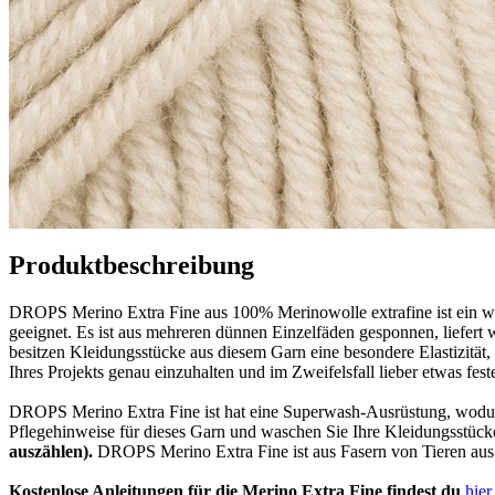
Produktbeschreibung
DROPS Merino Extra Fine aus 100% Merinowolle extrafine ist ein wa
geeignet. Es ist aus mehreren dünnen Einzelfäden gesponnen, liefert
besitzen Kleidungsstücke aus diesem Garn eine besondere Elastizität,
Ihres Projekts genau einzuhalten und im Zweifelsfall lieber etwas fest
DROPS Merino Extra Fine ist hat eine Superwash-Ausrüstung, wodurc
Pflegehinweise für dieses Garn und waschen Sie Ihre Kleidungsstück
auszählen).
DROPS Merino Extra Fine ist aus Fasern von Tieren aus 
Kostenlose Anleitungen für die Merino Extra Fine findest du
hier
.