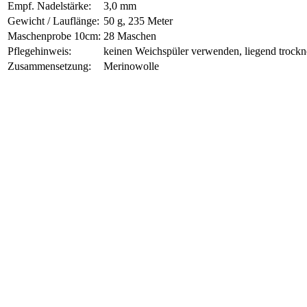
Empf. Nadelstärke:
3,0 mm
Gewicht / Lauflänge:
50 g, 235 Meter
Maschenprobe 10cm:
28 Maschen
Pflegehinweis:
keinen Weichspüler verwenden, liegend trock
Zusammensetzung:
Merinowolle