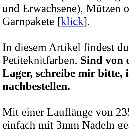
und Erwachsene), Mützen od
Garnpakete [
klick
].
In diesem Artikel findest d
Petiteknitfarben.
Sind von 
Lager, schreibe mir bitte, 
nachbestellen.
Mit einer Lauflänge von 235
einfach mit 3mm Nadeln ges