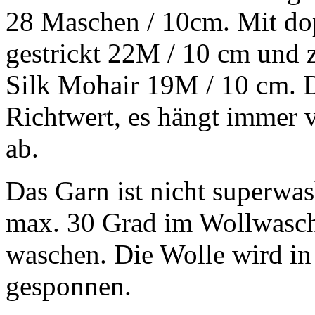
28 Maschen / 10cm. Mit d
gestrickt 22M / 10 cm und
Silk Mohair 19M / 10 cm. Da
Richtwert, es hängt immer v
ab.
Das Garn ist nicht superwash
max. 30 Grad im Wollwasc
waschen. Die Wolle wird i
gesponnen.