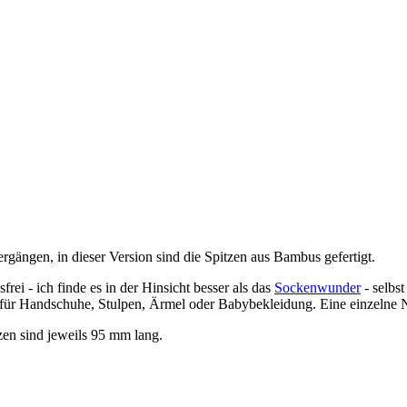
gängen, in dieser Version sind die Spitzen aus Bambus gefertigt.
i - ich finde es in der Hinsicht besser als das
Sockenwunder
- selbs
uch für Handschuhe, Stulpen, Ärmel oder Babybekleidung. Eine einzeln
zen sind jeweils 95 mm lang.