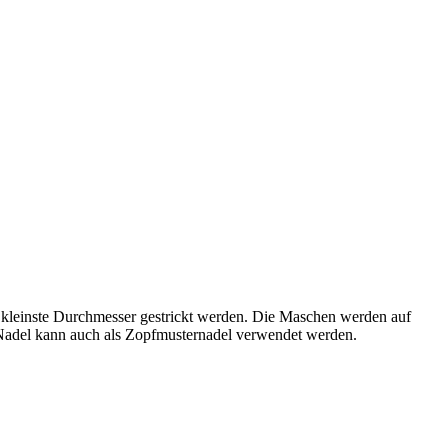
t kleinste Durchmesser gestrickt werden. Die Maschen werden auf
e Nadel kann auch als Zopfmusternadel verwendet werden.