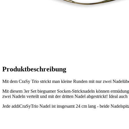
Produktbeschreibung
Mit dem CraSy Trio strickt man kleine Runden mit nur zwei Nadelüber
Mit diesem 3er Set biegsamer Socken-Stricknadeln können ermüdungsfre
zwei Nadeln verteilt und mit der dritten Nadel abgestrickt! Ideal a
Jede addiCraSyTrio Nadel ist insgesamt 24 cm lang - beide Nadelspit