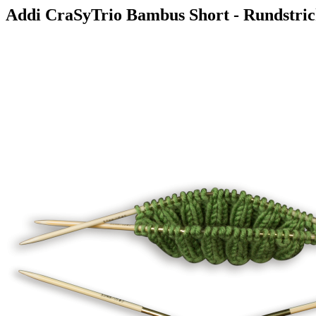
Addi CraSyTrio Bambus Short - Rundstri