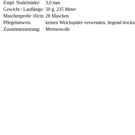
Empf. Nadelstärke:
3,0 mm
Gewicht / Lauflänge:
50 g, 235 Meter
Maschenprobe 10cm:
28 Maschen
Pflegehinweis:
keinen Weichspüler verwenden, liegend trock
Zusammensetzung:
Merinowolle