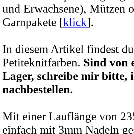
und Erwachsene), Mützen od
Garnpakete [
klick
].
In diesem Artikel findest d
Petiteknitfarben.
Sind von 
Lager, schreibe mir bitte, 
nachbestellen.
Mit einer Lauflänge von 235
einfach mit 3mm Nadeln ges