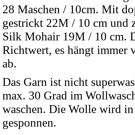
28 Maschen / 10cm. Mit d
gestrickt 22M / 10 cm und
Silk Mohair 19M / 10 cm. Da
Richtwert, es hängt immer v
ab.
Das Garn ist nicht superwash
max. 30 Grad im Wollwasc
waschen. Die Wolle wird i
gesponnen.