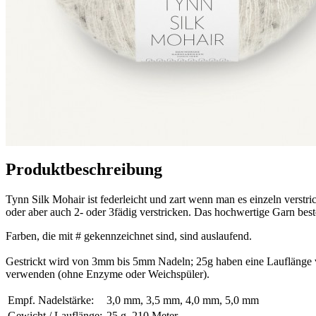
Produktbeschreibung
Tynn Silk Mohair ist federleicht und zart wenn man es einzeln verst
oder aber auch 2- oder 3fädig verstricken. Das hochwertige Garn b
Farben, die mit # gekennzeichnet sind, sind auslaufend.
Gestrickt wird von 3mm bis 5mm Nadeln; 25g haben eine Lauflänge 
verwenden (ohne Enzyme oder Weichspüler).
Empf. Nadelstärke:
3,0 mm, 3,5 mm, 4,0 mm, 5,0 mm
Gewicht / Lauflänge:
25 g, 210 Meter