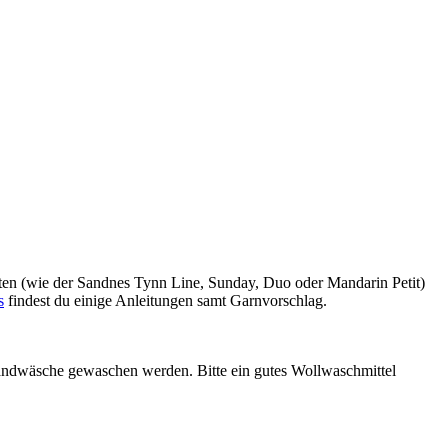
äten (wie der Sandnes Tynn Line, Sunday, Duo oder Mandarin Petit)
s
findest du einige Anleitungen samt Garnvorschlag.
ndwäsche gewaschen werden. Bitte ein gutes Wollwaschmittel