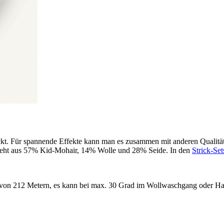
rickt. Für spannende Effekte kann man es zusammen mit anderen Qualit
esteht aus 57% Kid-Mohair, 14% Wolle und 28% Seide. In den
Strick-Set
von 212 Metern, es kann bei max. 30 Grad im Wollwaschgang oder Ha