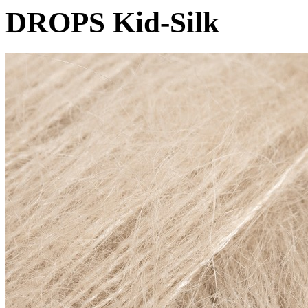
DROPS Kid-Silk