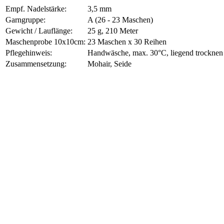
Empf. Nadelstärke:
3,5 mm
Garngruppe:
A (26 - 23 Maschen)
Gewicht / Lauflänge:
25 g, 210 Meter
Maschenprobe 10x10cm:
23 Maschen x 30 Reihen
Pflegehinweis:
Handwäsche, max. 30°C, liegend trocknen
Zusammensetzung:
Mohair, Seide