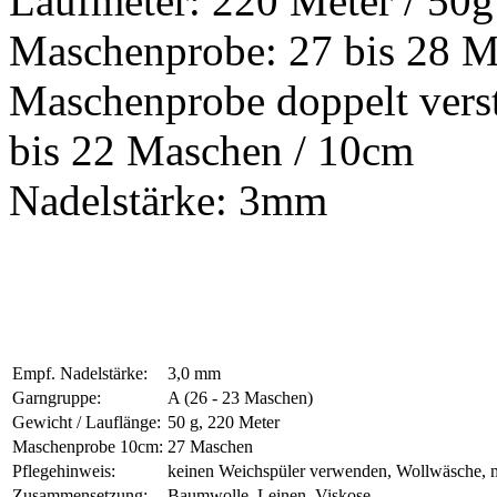
Laufmeter: 220 Meter / 50g
Maschenprobe: 27 bis 28 M
Maschenprobe doppelt verst
bis 22 Maschen / 10cm
Nadelstärke: 3mm
Empf. Nadelstärke:
3,0 mm
Garngruppe:
A (26 - 23 Maschen)
Gewicht / Lauflänge:
50 g, 220 Meter
Maschenprobe 10cm:
27 Maschen
Pflegehinweis:
keinen Weichspüler verwenden, Wollwäsche, 
Zusammensetzung:
Baumwolle, Leinen, Viskose