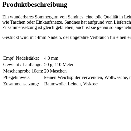
Produktbeschreibung
Ein wunderbares Sommergarn von Sandnes, eine tolle Qualität in L
wie Taschen oder Einkaufsnetze. Sandnes hat aufgrund von Lieferschw
Zusammensetzung ist gleich geblieben, auch ist sie genau so angeneh
Gestrickt wird mit 4mm Nadeln, der ungefähre Verbrauch für einen e
Empf. Nadelstärke:
4,0 mm
Gewicht / Lauflänge:
50 g, 110 Meter
Maschenprobe 10cm:
20 Maschen
Pflegehinweis:
keinen Weichspüler verwenden, Wollwäsche, 
Zusammensetzung:
Baumwolle, Leinen, Viskose