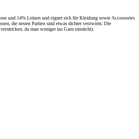
se und 14% Leinen und eignet sich für Kleidung sowie Accessories
sen, die neuen Partien sind etwas dichter verzwirnt. Die
erstricken, da man weniger ins Garn einsticht).