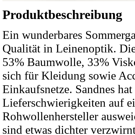
Produktbeschreibung
Ein wunderbares Sommergar
Qualität in Leinenoptik. 
53% Baumwolle, 33% Visko
sich für Kleidung sowie Ac
Einkaufsnetze. Sandnes hat
Lieferschwierigkeiten auf e
Rohwollenhersteller auswei
sind etwas dichter verzwir