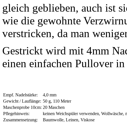
gleich geblieben, auch ist 
wie die gewohnte Verzwirnu
verstricken, da man weniger 
Gestrickt wird mit 4mm Nad
einen einfachen Pullover i
Empf. Nadelstärke:
4,0 mm
Gewicht / Lauflänge:
50 g, 110 Meter
Maschenprobe 10cm:
20 Maschen
Pflegehinweis:
keinen Weichspüler verwenden, Wollwäsche, 
Zusammensetzung:
Baumwolle, Leinen, Viskose