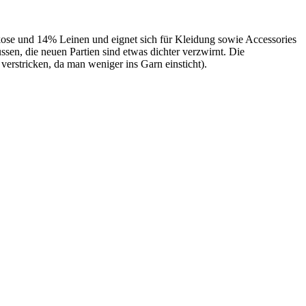
se und 14% Leinen und eignet sich für Kleidung sowie Accessories
sen, die neuen Partien sind etwas dichter verzwirnt. Die
erstricken, da man weniger ins Garn einsticht).