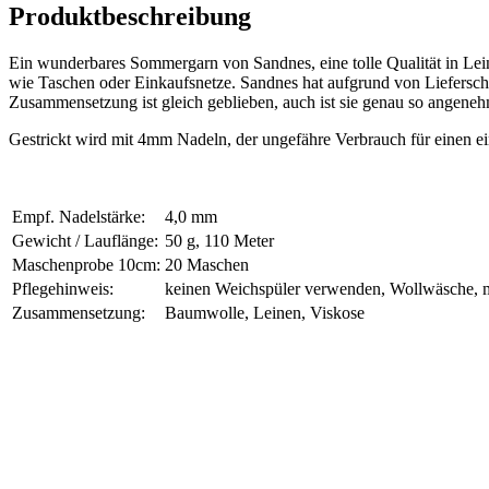
Produktbeschreibung
Ein wunderbares Sommergarn von Sandnes, eine tolle Qualität in L
wie Taschen oder Einkaufsnetze. Sandnes hat aufgrund von Lieferschw
Zusammensetzung ist gleich geblieben, auch ist sie genau so angeneh
Gestrickt wird mit 4mm Nadeln, der ungefähre Verbrauch für einen e
Empf. Nadelstärke:
4,0 mm
Gewicht / Lauflänge:
50 g, 110 Meter
Maschenprobe 10cm:
20 Maschen
Pflegehinweis:
keinen Weichspüler verwenden, Wollwäsche, 
Zusammensetzung:
Baumwolle, Leinen, Viskose