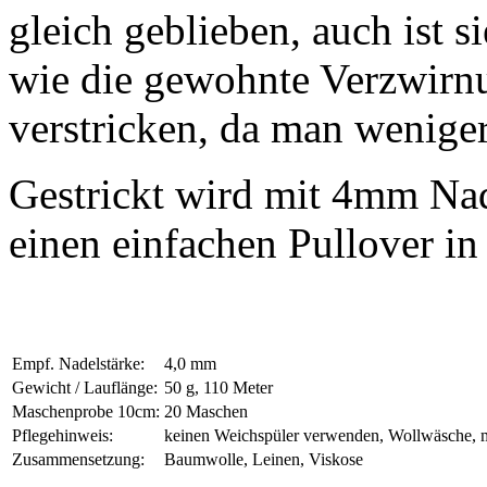
gleich geblieben, auch ist 
wie die gewohnte Verzwirnu
verstricken, da man weniger 
Gestrickt wird mit 4mm Nad
einen einfachen Pullover i
Empf. Nadelstärke:
4,0 mm
Gewicht / Lauflänge:
50 g, 110 Meter
Maschenprobe 10cm:
20 Maschen
Pflegehinweis:
keinen Weichspüler verwenden, Wollwäsche, 
Zusammensetzung:
Baumwolle, Leinen, Viskose