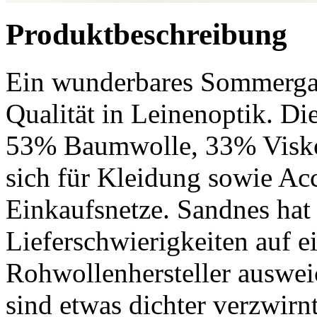
Produktbeschreibung
Ein wunderbares Sommergar
Qualität in Leinenoptik. 
53% Baumwolle, 33% Visko
sich für Kleidung sowie Ac
Einkaufsnetze. Sandnes hat
Lieferschwierigkeiten auf e
Rohwollenhersteller auswei
sind etwas dichter verzwir