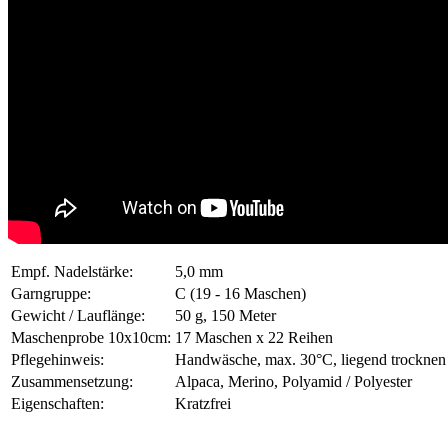
Empf. Nadelstärke:
5,0 mm
Garngruppe:
C (19 - 16 Maschen)
Gewicht / Lauflänge:
50 g, 150 Meter
Maschenprobe 10x10cm:
17 Maschen x 22 Reihen
Pflegehinweis:
Handwäsche, max. 30°C, liegend trocknen
Zusammensetzung:
Alpaca, Merino, Polyamid / Polyester
Eigenschaften:
Kratzfrei