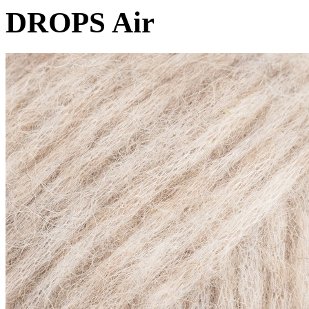
DROPS Air