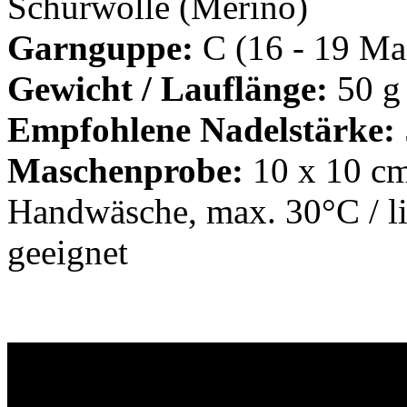
Schurwolle (Merino)
Garnguppe:
C (16 - 19 Mas
Gewicht / Lauflänge:
50 g
Empfohlene Nadelstärke:
Maschenprobe:
10 x 10 cm
Handwäsche, max. 30°C / li
geeignet