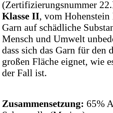
(Zertifizierungsnummer 22
Klasse II
, vom Hohenstein I
Garn auf schädliche Substa
Mensch und Umwelt unbedenk
dass sich das Garn für den 
großen Fläche eignet, wie es
der Fall ist.
Zusammensetzung:
65% Al