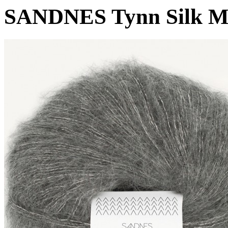
SANDNES Tynn Silk M