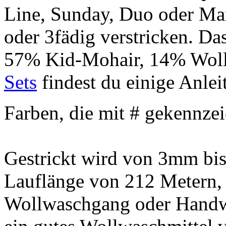
Line, Sunday, Duo oder Man
oder 3fädig verstricken. Da
57% Kid-Mohair, 14% Woll
Sets
findest du einige Anle
Farben, die mit # gekennzei
Gestrickt wird von 3mm bi
Lauflänge von 212 Metern, 
Wollwaschgang oder Handw