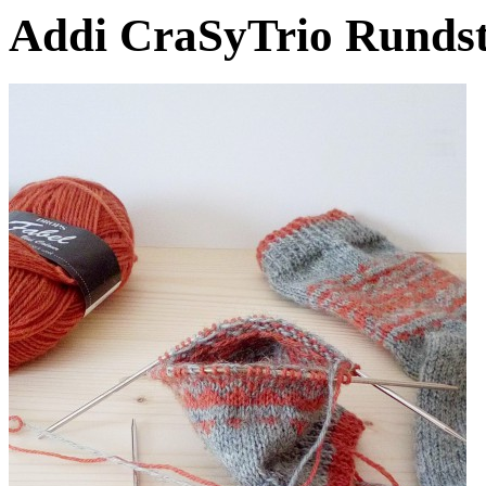
Addi CraSyTrio Rundst