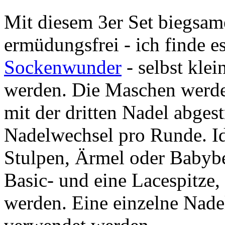
Mit diesem 3er Set biegsa
ermüdungsfrei - ich finde es
Sockenwunder
- selbst klei
werden. Die Maschen werden
mit der dritten Nadel abges
Nadelwechsel pro Runde. Id
Stulpen, Ärmel oder Babybe
Basic- und eine Lacespitze,
werden. Eine einzelne Nade