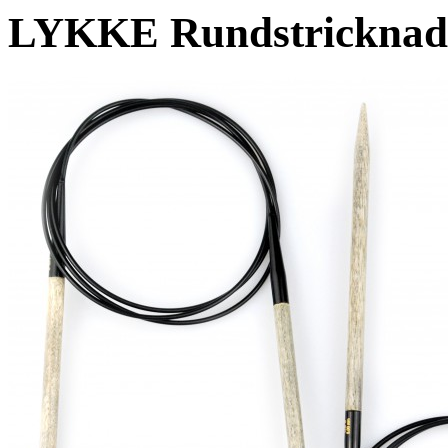
LYKKE Rundstricknade