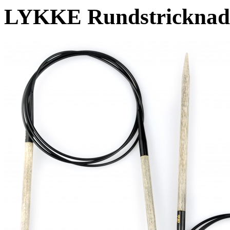
LYKKE Rundstricknade